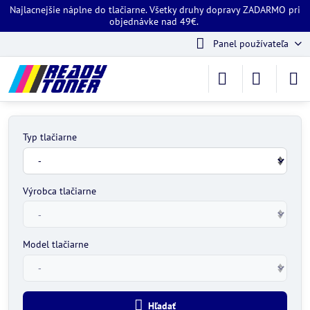
Najlacnejšie náplne do tlačiarne. Všetky druhy dopravy ZADARMO pri
objednávke nad 49€.
Panel používateľa
Typ tlačiarne
Výrobca tlačiarne
Model tlačiarne
Hľadať