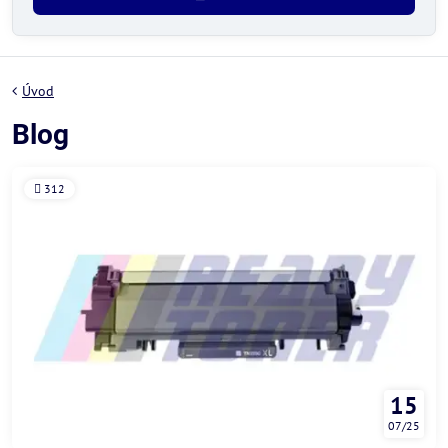
Úvod
Blog
312
15
07/25