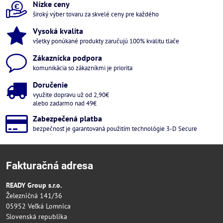
Nízke ceny
široký výber tovaru za skvelé ceny pre každého
Vysoká kvalita
všetky ponúkané produkty zaručujú 100% kvalitu tlače
Zákaznícka podpora
komunikácia so zákazníkmi je priorita
Doručenie
využite dopravu už od 2,90€
alebo zadarmo nad 49€
Zabezpečená platba
bezpečnosť je garantovaná použitím technológie 3-D Secure
Fakturačná adresa
READY Group s.r.o.
Železničná 141/36
05952 Veľká Lomnica
Slovenská republika