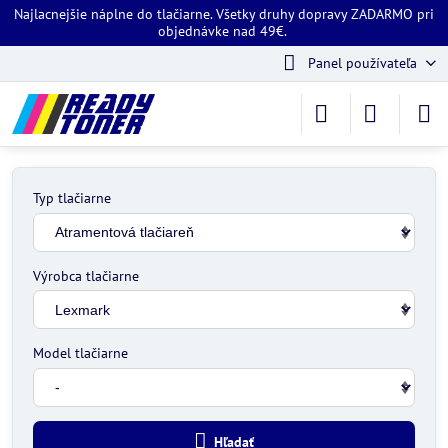
Najlacnejšie náplne do tlačiarne. Všetky druhy dopravy ZADARMO pri
objednávke nad 49€.
Panel používateľa
Typ tlačiarne
Výrobca tlačiarne
Model tlačiarne
Hľadať