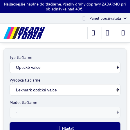
Najlacnejšie náplne do tlačiarne. Všetky druhy dopravy ZADARMO pri
objednávke nad 49€.
Panel používateľa
Typ tlačiarne
Výrobca tlačiarne
Model tlačiarne
Hľadať