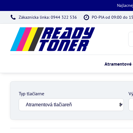
Najlacne
Zákaznícka linka: 0944 322 536
PO-PIA od 09:00 do 1
Atramentové 
Typ tlačiarne
Vý