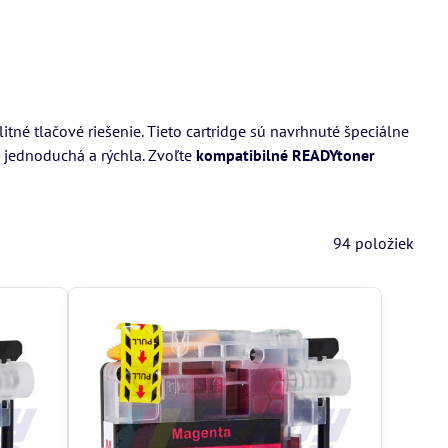
itné tlačové riešenie. Tieto cartridge sú navrhnuté špeciálne
e jednoduchá a rýchla. Zvoľte
kompatibilné READYtoner
94
položiek