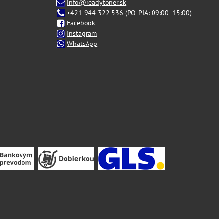
info@readytoner.sk
+421 944 322 536 (PO-PIA: 09:00- 15:00)
Facebook
Instagram
WhatsApp