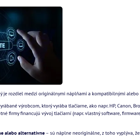
ký je rozdiel medzi originálnymi náplňami a kompatibilnými alebo
rábané výrobcom, ktorý vyrába tlačiarne, ako napr. HP, Canon, Bro
é firmy financujú vývoj tlačiarní (napr. vlastný software, firmwar
e alebo alternatívne
– sú náplne neoriginálne, z toho vyplýva, že