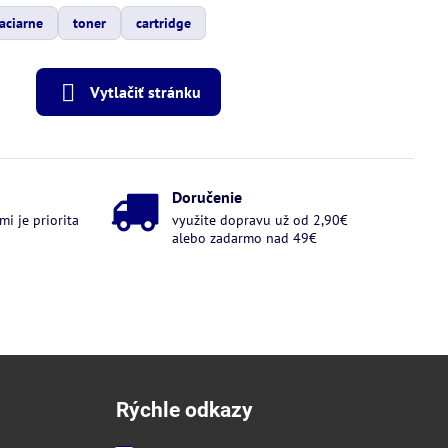
aciarne
toner
cartridge
Vytlačiť stránku
Doručenie
i je priorita
využite dopravu už od 2,90€
alebo zadarmo nad 49€
Rýchle odkazy