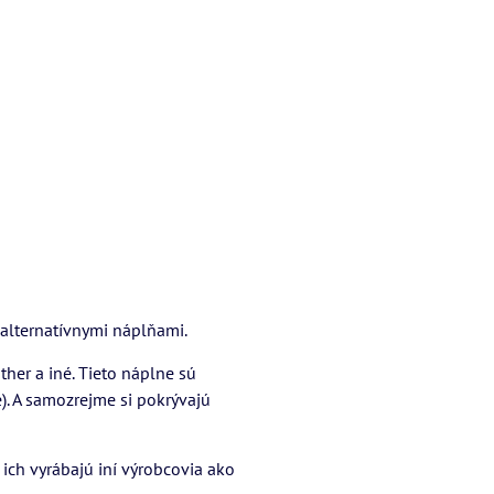
 alternatívnymi náplňami.
ther a iné. Tieto náplne sú
e). A samozrejme si pokrývajú
 ich vyrábajú iní výrobcovia ako