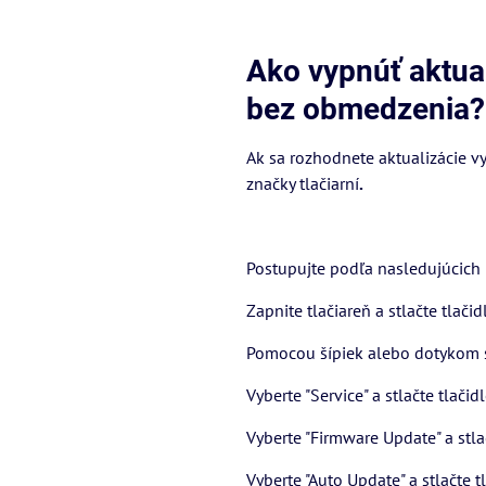
Ako vypnúť aktual
bez obmedzenia?
Ak sa rozhodnete aktualizácie 
značky tlačiarní
.
Postupujte podľa nasledujúcich
Zapnite tlačiareň a stlačte tlačid
Pomocou šípiek alebo dotykom sa
Vyberte "Service" a stlačte tlačidl
Vyberte "Firmware Update" a stlač
Vyberte "Auto Update" a stlačte tl