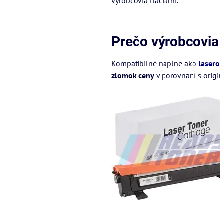
výrobcovia tlačiarní.
Prečo výrobcovia 
Kompatibilné náplne ako
lasero
zlomok ceny
v porovnaní s origi