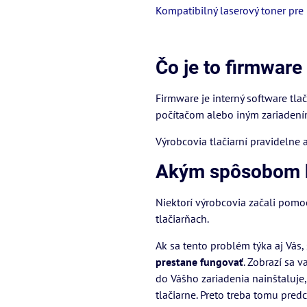
Kompatibilný laserový toner pre 
Čo je to firmware 
Firmware je interný software tl
počítačom alebo iným zariadením
Výrobcovia tlačiarní pravidelne a
Akým spôsobom bl
Niektorí výrobcovia začali pomo
tlačiarňach.
Ak sa tento problém týka aj Vás
prestane fungovať
. Zobrazí sa v
do Vášho zariadenia nainštaluje,
tlačiarne. Preto treba tomu pred