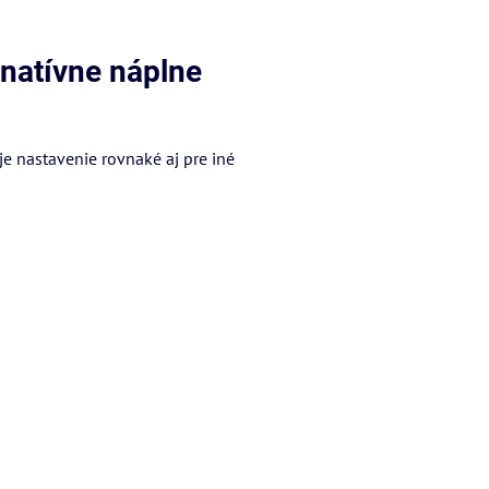
rnatívne náplne
 je nastavenie rovnaké aj pre iné