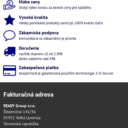
Nízke ceny
široký výber tovaru za skvelé ceny pre každého
Vysoká kvalita
všetky ponúkané produkty zaručujú 100% kvalitu tlače
Zákaznícka podpora
komunikácia so zákazníkmi je priorita
Doručenie
využite dopravu už od 2,90€
alebo zadarmo nad 49€
Zabezpečená platba
bezpečnosť je garantovaná použitím technológie 3-D Secure
Fakturačná adresa
READY Group s.r.o.
Železničná 141/36
05952 Veľká Lomnica
Slovenská republika