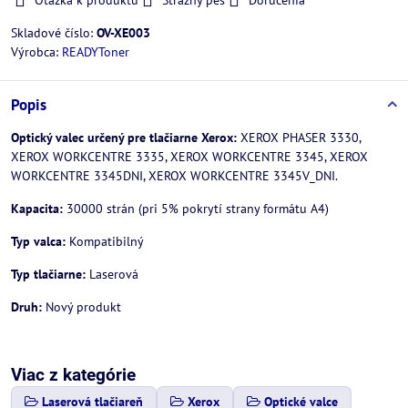
Skladové číslo:
OV-XE003
Výrobca:
READYToner
Popis
Optický valec určený pre tlačiarne Xerox:
XEROX PHASER 3330,
XEROX WORKCENTRE 3335, XEROX WORKCENTRE 3345, XEROX
WORKCENTRE 3345DNI, XEROX WORKCENTRE 3345V_DNI.
Kapacita:
30000 strán (pri 5% pokrytí strany formátu A4)
Typ valca:
Kompatibilný
Typ tlačiarne:
Laserová
Druh:
Nový produkt
Viac z kategórie
Laserová tlačiareň
Xerox
Optické valce