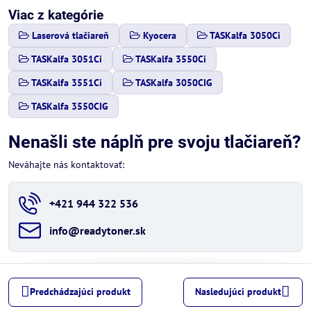
Viac z kategórie
Laserová tlačiareň
Kyocera
TASKalfa 3050Ci
TASKalfa 3051Ci
TASKalfa 3550Ci
TASKalfa 3551Ci
TASKalfa 3050CIG
TASKalfa 3550CIG
Nenašli ste náplň pre svoju tlačiareň?
Neváhajte nás kontaktovať:
+421 944 322 536
info​@readytoner​.sk
Predchádzajúci produkt
Nasledujúci produkt