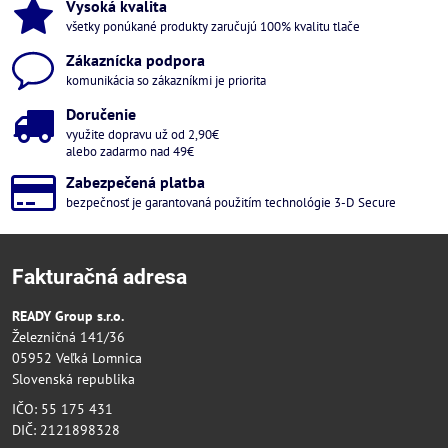
Vysoká kvalita
všetky ponúkané produkty zaručujú 100% kvalitu tlače
Zákaznícka podpora
komunikácia so zákazníkmi je priorita
Doručenie
využite dopravu už od 2,90€
alebo zadarmo nad 49€
Zabezpečená platba
bezpečnosť je garantovaná použitím technológie 3-D Secure
Fakturačná adresa
READY Group s.r.o.
Železničná 141/36
05952 Veľká Lomnica
Slovenská republika
IČO: 55 175 431
DIČ: 2121898328