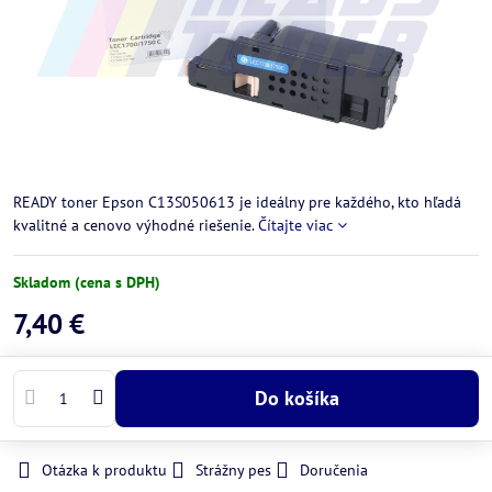
READY toner Epson C13S050613 je ideálny pre každého, kto hľadá
kvalitné a cenovo výhodné riešenie.
Čítajte viac
Skladom (cena s DPH)
7,40 €
Do košíka
Otázka k produktu
Strážny pes
Doručenia