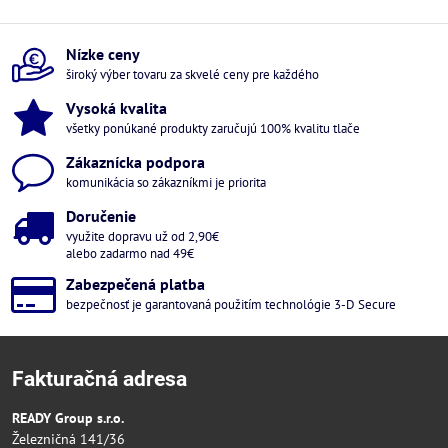
Nízke ceny
široký výber tovaru za skvelé ceny pre každého
Vysoká kvalita
všetky ponúkané produkty zaručujú 100% kvalitu tlače
Zákaznícka podpora
komunikácia so zákazníkmi je priorita
Doručenie
využite dopravu už od 2,90€
alebo zadarmo nad 49€
Zabezpečená platba
bezpečnosť je garantovaná použitím technológie 3-D Secure
Fakturačná adresa
READY Group s.r.o.
Železničná 141/36