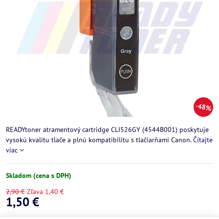
48%
READYtoner atramentový cartridge CLI526GY (4544B001) poskytuje
vysokú kvalitu tlače a plnú kompatibilitu s tlačiarňami Canon.
Čítajte
viac
Skladom (cena s DPH)
2,90 €
Zľava
1,40 €
1,50 €