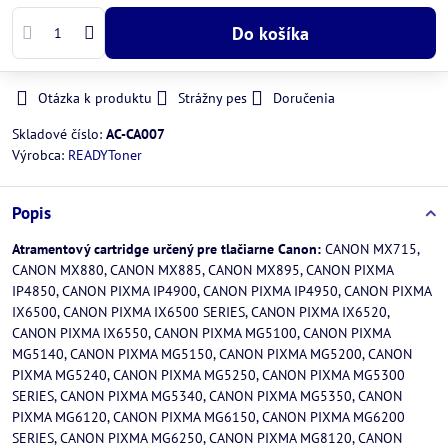
Do košíka
Otázka k produktu
Strážny pes
Doručenia
Skladové číslo:
AC-CA007
Výrobca:
READYToner
Popis
Atramentový cartridge určený pre tlačiarne Canon:
CANON MX715,
CANON MX880, CANON MX885, CANON MX895, CANON PIXMA
IP4850, CANON PIXMA IP4900, CANON PIXMA IP4950, CANON PIXMA
IX6500, CANON PIXMA IX6500 SERIES, CANON PIXMA IX6520,
CANON PIXMA IX6550, CANON PIXMA MG5100, CANON PIXMA
MG5140, CANON PIXMA MG5150, CANON PIXMA MG5200, CANON
PIXMA MG5240, CANON PIXMA MG5250, CANON PIXMA MG5300
SERIES, CANON PIXMA MG5340, CANON PIXMA MG5350, CANON
PIXMA MG6120, CANON PIXMA MG6150, CANON PIXMA MG6200
SERIES, CANON PIXMA MG6250, CANON PIXMA MG8120, CANON