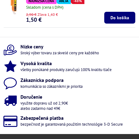
NAJNIŽŠIA CENA
AKCIA
-48%
Skladom (cena s DPH)
2,90 €
Zľava 1,40 €
Do košíka
1,50 €
Nízke ceny
široký výber tovaru za skvelé ceny pre každého
Vysoká kvalita
všetky ponúkané produkty zaručujú 100% kvalitu tlače
Zákaznícka podpora
komunikácia so zákazníkmi je priorita
Doručenie
využite dopravu už od 2,90€
alebo zadarmo nad 49€
Zabezpečená platba
bezpečnosť je garantovaná použitím technológie 3-D Secure