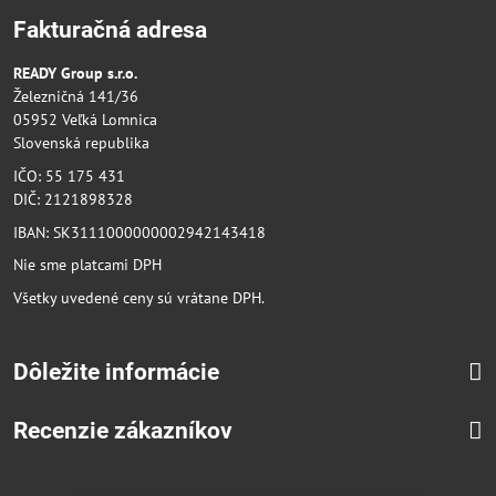
Fakturačná adresa
READY Group s.r.o.
Železničná 141/36
05952 Veľká Lomnica
Slovenská republika
IČO: 55 175 431
DIČ: 2121898328
IBAN: SK3111000000002942143418
Nie sme platcami DPH
Všetky uvedené ceny sú vrátane DPH.
Dôležite informácie
Recenzie zákazníkov