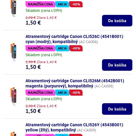
NAJNIŽŠIA CENA
AKCIA
-48%
Skladom (cena s DPH)
2,90 €
Zľava 1,40 €
Do košíka
1,50 €
Atramentový cartridge Canon CLI526C (4541B001)
cyan (modrý), kompatibilný
(AC-CA006)
NAJNIŽŠIA CENA
AKCIA
-48%
Skladom (cena s DPH)
2,90 €
Zľava 1,40 €
Do košíka
1,50 €
Atramentový cartridge Canon CLI526M (4542B001)
magenta (purpurový), kompatibilný
(AC-CA008)
NAJNIŽŠIA CENA
AKCIA
-48%
Skladom (cena s DPH)
2,90 €
Zľava 1,40 €
Do košíka
1,50 €
Atramentový cartridge Canon CLI526Y (4543B001)
yellow (žltý), kompatibilný
(AC-CA009)