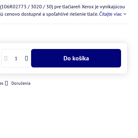
106R02773 / 3020 / 30) pre tlačiareň Xerox je vynikajúcou
ajú cenovo dostupné a spoľahlivé riešenie tlače.
Čítajte viac
Do košíka
es
Doručenia