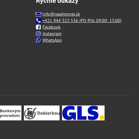
Rýchle odkazy
info@readytoner.sk
+421 944 322 536 (PO-PIA: 09:00- 15:00)
Facebook
Instagram
WhatsApp