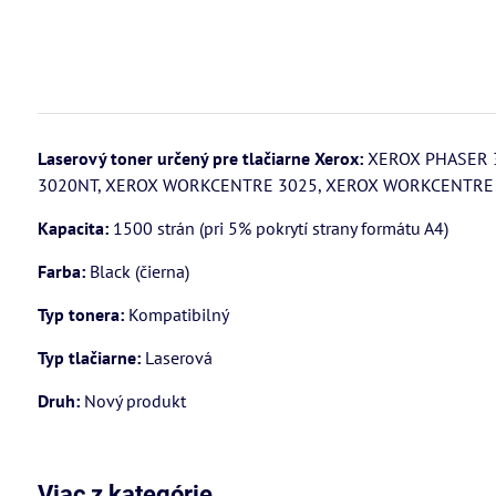
Laserový toner určený pre tlačiarne Xerox:
XEROX PHASER 
3020NT, XEROX WORKCENTRE 3025, XEROX WORKCENTRE 
Kapacita:
1500 strán (pri 5% pokrytí strany formátu A4)
Farba:
Black (čierna)
Typ tonera:
Kompatibilný
Typ tlačiarne:
Laserová
Druh:
Nový produkt
Viac z kategórie