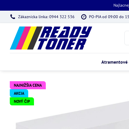
Najlacne
Zákaznícka linka: 0944 322 536
PO-PIA od 09:00 do 1
Atramentové 
NAJNIŽŠIA CENA
AKCIA
NOVÝ ČIP