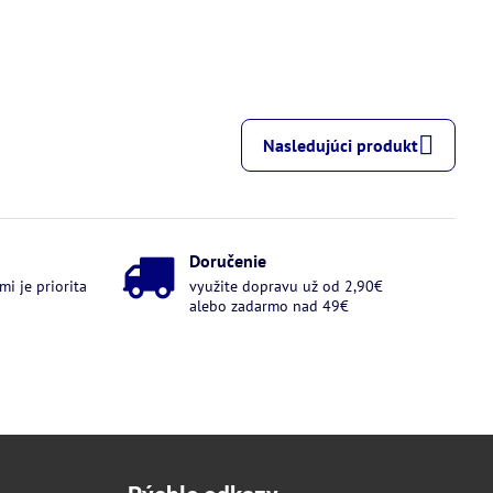
Nasledujúci produkt
Doručenie
i je priorita
využite dopravu už od 2,90€
alebo zadarmo nad 49€