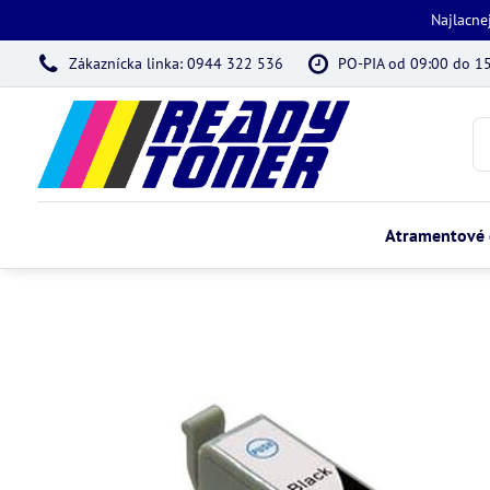
Najlacne
Zákaznícka linka: 0944 322 536
PO-PIA od 09:00 do 1
Atramentové 