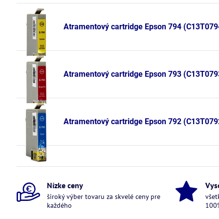
Atramentový cartridge Epson 794 (C13T07944
Atramentový cartridge Epson 793 (C13T079
Atramentový cartridge Epson 792 (C13T0792
Nízke ceny
Vys
široký výber tovaru za skvelé ceny pre
všet
každého
100%