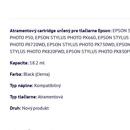
Atramentový cartridge určený pre tlačiarne Epson:
EPSON S
PHOTO P50, EPSON STYLUS PHOTO PX660, EPSON STYLUS
PHOTO PX720WD, EPSON STYLUS PHOTO PX730WD, EPSON
STYLUS PHOTO PX820FWD, EPSON STYLUS PHOTO PX830F
Kapacita:
18.2 ml
Farba:
Black (čierna)
Typ náplne:
Kompatibilný
Typ tlačiarne:
Atramentová
Druh:
Nový produkt