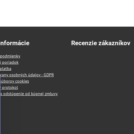
informácie
Recenzie zákazníkov
 podmienky
ý poriadok
platba
rany osobných údajov - GDPR
súborov cookies
 protokol
a odstúpenie od kúpnej zmluvy