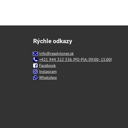
Rýchle odkazy
info@readytoner.sk
+421 944 322 536 (PO-PIA: 09:00- 15:00)
Facebook
Instagram
WhatsApp