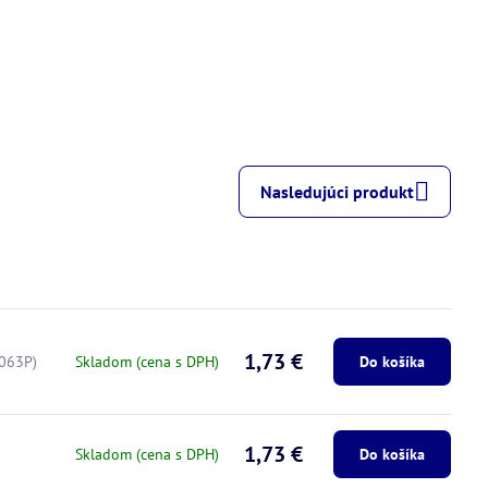
Nasledujúci produkt
1,73 €
063P)
Skladom (cena s DPH)
Do košíka
1,73 €
Skladom (cena s DPH)
Do košíka