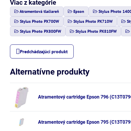
Viac z kategórie
Atramentová tlačiareň
Epson
Stylus Photo 140
Stylus Photo PX700W
Stylus Photo PX710W
St
Stylus Photo PX800FW
Stylus Photo PX810FW
Predchádzajúci produkt
Alternatívne produkty
Atramentový cartridge Epson 796 (C13T0796
Atramentový cartridge Epson 795 (C13T0795