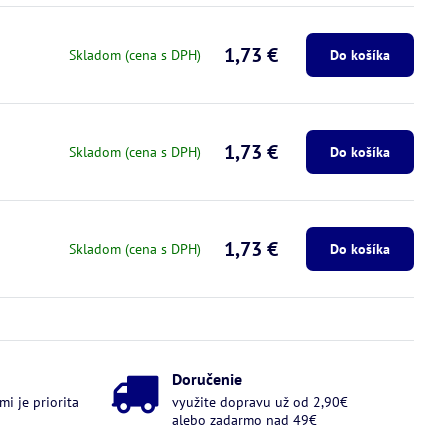
1,73 €
Skladom (cena s DPH)
Do košíka
1,73 €
Skladom (cena s DPH)
Do košíka
1,73 €
Skladom (cena s DPH)
Do košíka
Doručenie
i je priorita
využite dopravu už od 2,90€
alebo zadarmo nad 49€