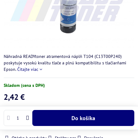
Náhradná READYtoner atramentová náplň T104 (C13T00P240)
poskytuje vysokú kvalitu tlače a plnú kompatibilitu s tlačiarňami
Epson.
Čítajte viac
Skladom (cena s DPH)
2,42 €
Do košíka