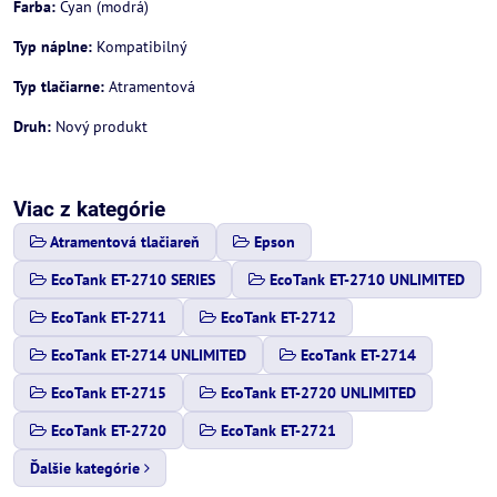
Farba:
Cyan (modrá)
Typ náplne:
Kompatibilný
Typ tlačiarne:
Atramentová
Druh:
Nový produkt
Viac z kategórie
Atramentová tlačiareň
Epson
EcoTank ET-2710 SERIES
EcoTank ET-2710 UNLIMITED
EcoTank ET-2711
EcoTank ET-2712
EcoTank ET-2714 UNLIMITED
EcoTank ET-2714
EcoTank ET-2715
EcoTank ET-2720 UNLIMITED
EcoTank ET-2720
EcoTank ET-2721
Ďalšie kategórie