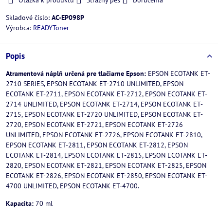
Otázka k produktu
Strážny pes
Doručenia
Skladové číslo:
AC-EP098P
Výrobca:
READYToner
Popis
Atramentová náplň určená pre tlačiarne Epson:
EPSON ECOTANK ET-
2710 SERIES, EPSON ECOTANK ET-2710 UNLIMITED, EPSON
ECOTANK ET-2711, EPSON ECOTANK ET-2712, EPSON ECOTANK ET-
2714 UNLIMITED, EPSON ECOTANK ET-2714, EPSON ECOTANK ET-
2715, EPSON ECOTANK ET-2720 UNLIMITED, EPSON ECOTANK ET-
2720, EPSON ECOTANK ET-2721, EPSON ECOTANK ET-2726
UNLIMITED, EPSON ECOTANK ET-2726, EPSON ECOTANK ET-2810,
EPSON ECOTANK ET-2811, EPSON ECOTANK ET-2812, EPSON
ECOTANK ET-2814, EPSON ECOTANK ET-2815, EPSON ECOTANK ET-
2820, EPSON ECOTANK ET-2821, EPSON ECOTANK ET-2825, EPSON
ECOTANK ET-2826, EPSON ECOTANK ET-2850, EPSON ECOTANK ET-
4700 UNLIMITED, EPSON ECOTANK ET-4700.
Kapacita:
70 ml