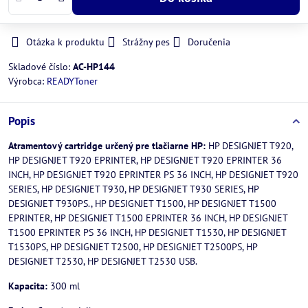
Otázka k produktu
Strážny pes
Doručenia
Skladové číslo:
AC-HP144
Výrobca:
READYToner
Popis
Atramentový cartridge určený pre tlačiarne HP:
HP DESIGNJET T920,
HP DESIGNJET T920 EPRINTER, HP DESIGNJET T920 EPRINTER 36
INCH, HP DESIGNJET T920 EPRINTER PS 36 INCH, HP DESIGNJET T920
SERIES, HP DESIGNJET T930, HP DESIGNJET T930 SERIES, HP
DESIGNJET T930PS., HP DESIGNJET T1500, HP DESIGNJET T1500
EPRINTER, HP DESIGNJET T1500 EPRINTER 36 INCH, HP DESIGNJET
T1500 EPRINTER PS 36 INCH, HP DESIGNJET T1530, HP DESIGNJET
T1530PS, HP DESIGNJET T2500, HP DESIGNJET T2500PS, HP
DESIGNJET T2530, HP DESIGNJET T2530 USB.
Kapacita:
300 ml