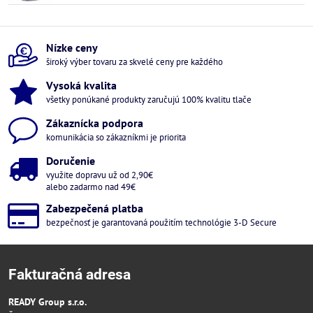
Nízke ceny
široký výber tovaru za skvelé ceny pre každého
Vysoká kvalita
všetky ponúkané produkty zaručujú 100% kvalitu tlače
Zákaznícka podpora
komunikácia so zákazníkmi je priorita
Doručenie
využite dopravu už od 2,90€
alebo zadarmo nad 49€
Zabezpečená platba
bezpečnosť je garantovaná použitím technológie 3-D Secure
Fakturačná adresa
READY Group s.r.o.