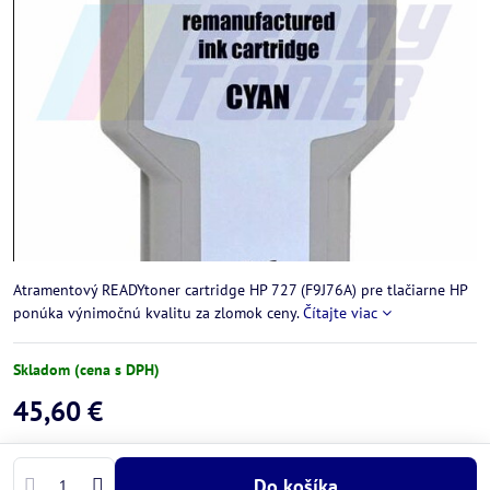
Atramentový READYtoner cartridge HP 727 (F9J76A) pre tlačiarne HP
ponúka výnimočnú kvalitu za zlomok ceny.
Čítajte viac
Skladom (cena s DPH)
45,60 €
Do košíka