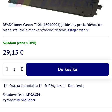
READY toner Canon T10L (4804C001) je ideálny pre každého, kto
hľadá kvalitné a cenovo výhodné riešenie.
Čítajte viac
Skladom (cena s DPH)
29,15 €
Do košíka
Otázka k produktu
Strážny pes
Doručenia
Skladové číslo:
LT-CA134
Výrobca:
READYToner