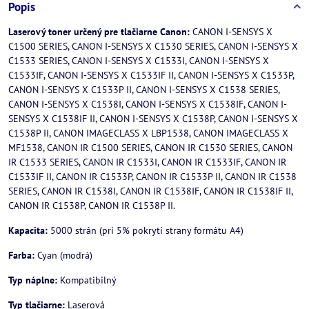
Popis
Laserový toner určený pre tlačiarne Canon:
CANON I-SENSYS X
C1500 SERIES, CANON I-SENSYS X C1530 SERIES, CANON I-SENSYS X
C1533 SERIES, CANON I-SENSYS X C1533I, CANON I-SENSYS X
C1533IF, CANON I-SENSYS X C1533IF II, CANON I-SENSYS X C1533P,
CANON I-SENSYS X C1533P II, CANON I-SENSYS X C1538 SERIES,
CANON I-SENSYS X C1538I, CANON I-SENSYS X C1538IF, CANON I-
SENSYS X C1538IF II, CANON I-SENSYS X C1538P, CANON I-SENSYS X
C1538P II, CANON IMAGECLASS X LBP1538, CANON IMAGECLASS X
MF1538, CANON IR C1500 SERIES, CANON IR C1530 SERIES, CANON
IR C1533 SERIES, CANON IR C1533I, CANON IR C1533IF, CANON IR
C1533IF II, CANON IR C1533P, CANON IR C1533P II, CANON IR C1538
SERIES, CANON IR C1538I, CANON IR C1538IF, CANON IR C1538IF II,
CANON IR C1538P, CANON IR C1538P II.
Kapacita:
5000 strán (pri 5% pokrytí strany formátu A4)
Farba:
Cyan (modrá)
Typ náplne:
Kompatibilný
Typ tlačiarne:
Laserová