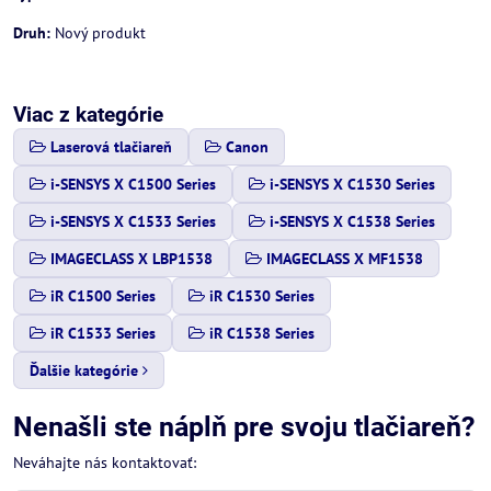
Druh:
Nový produkt
Viac z kategórie
Laserová tlačiareň
Canon
i-SENSYS X C1500 Series
i-SENSYS X C1530 Series
i-SENSYS X C1533 Series
i-SENSYS X C1538 Series
IMAGECLASS X LBP1538
IMAGECLASS X MF1538
iR C1500 Series
iR C1530 Series
iR C1533 Series
iR C1538 Series
Ďalšie kategórie
Nenašli ste náplň pre svoju tlačiareň?
Neváhajte nás kontaktovať: