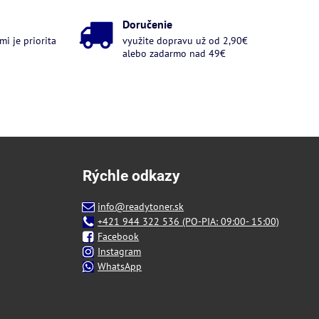
Doručenie
i je priorita
využite dopravu už od 2,90€
alebo zadarmo nad 49€
Rýchle odkazy
info@readytoner.sk
+421 944 322 536 (PO-PIA: 09:00- 15:00)
Facebook
Instagram
WhatsApp