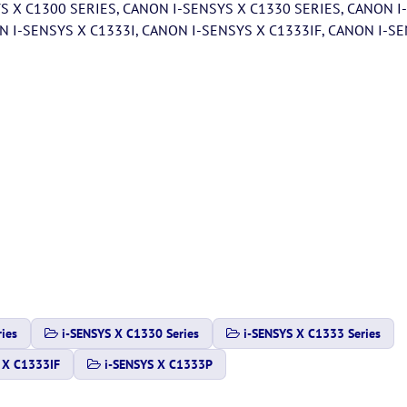
 X C1300 SERIES, CANON I-SENSYS X C1330 SERIES, CANON I-
N I-SENSYS X C1333I, CANON I-SENSYS X C1333IF, CANON I-S
ies
i-SENSYS X C1330 Series
i-SENSYS X C1333 Series
 X C1333IF
i-SENSYS X C1333P