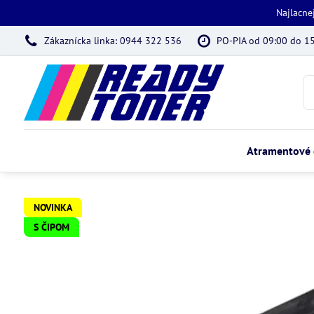
Najlacne
Zákaznícka linka: 0944 322 536
PO-PIA od 09:00 do 1
Atramentové 
NOVINKA
S ČIPOM