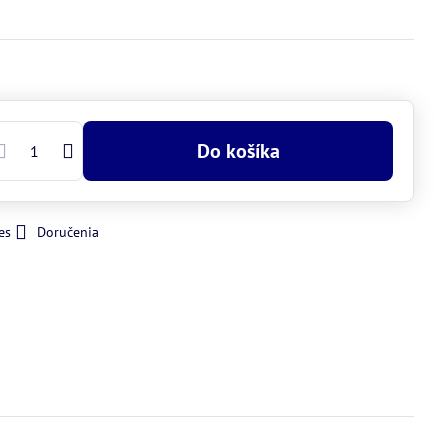
Do košíka
es
Doručenia