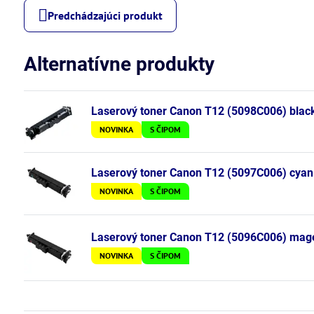
Predchádzajúci produkt
Alternatívne produkty
Laserový toner Canon T12 (5098C006) black 
NOVINKA
S ČIPOM
Laserový toner Canon T12 (5097C006) cyan 
NOVINKA
S ČIPOM
Laserový toner Canon T12 (5096C006) mage
NOVINKA
S ČIPOM