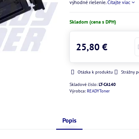
výhodné riešenie.
Čítajte viac
Skladom (cena s DPH)
25,80 €
Otázka k produktu
Strážny p
Skladové číslo:
LT-CA140
Výrobca:
READYToner
Popis