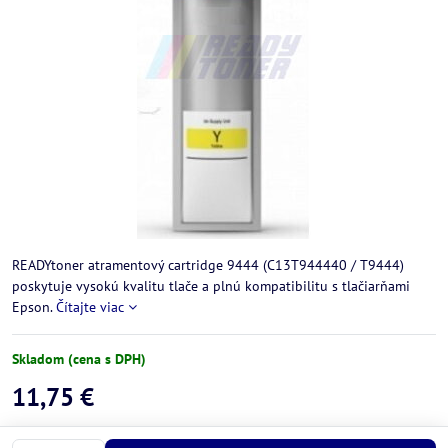
READYtoner atramentový cartridge 9444 (C13T944440 / T9444)
poskytuje vysokú kvalitu tlače a plnú kompatibilitu s tlačiarňami
Epson.
Čítajte viac
Skladom (cena s DPH)
11,75 €