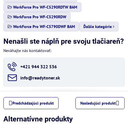
WorkForce Pro WF-C5290RDTW BAM
WorkForce Pro WF-C5290RDW
WorkForce Pro WF-C5790DWF BAM
Ďalšie kategórie
Nenašli ste náplň pre svoju tlačiareň?
Neváhajte nás kontaktovať:
+421 944 322 536
info​@readytoner​.sk
Predchádzajúci produkt
Nasledujúci produkt
Alternatívne produkty