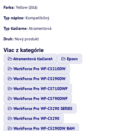
Farba:
Yellow (žltá)
Typ náplne:
Kompatibilný
Typ tlačiarne:
Atramentová
Druh:
Nový produkt
Viac z kategórie
Atramentová tlačiareň
Epson
WorkForce Pro WF-C5210DW
WorkForce Pro WF-C5290DW
WorkForce Pro WF-C5710DWF
WorkForce Pro WF-C5790DWF
WorkForce Pro WF-C5290 SERIES
WorkForce Pro WF-C5290
WorkForce Pro WF-C5290DW BAM