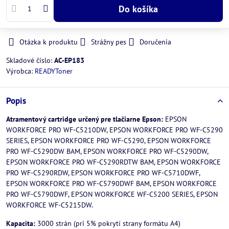
Do košíka
Otázka k produktu
Strážny pes
Doručenia
Skladové číslo:
AC-EP183
Výrobca:
READYToner
Popis
Atramentový cartridge určený pre tlačiarne Epson:
EPSON
WORKFORCE PRO WF-C5210DW, EPSON WORKFORCE PRO WF-C5290
SERIES, EPSON WORKFORCE PRO WF-C5290, EPSON WORKFORCE
PRO WF-C5290DW BAM, EPSON WORKFORCE PRO WF-C5290DW,
EPSON WORKFORCE PRO WF-C5290RDTW BAM, EPSON WORKFORCE
PRO WF-C5290RDW, EPSON WORKFORCE PRO WF-C5710DWF,
EPSON WORKFORCE PRO WF-C5790DWF BAM, EPSON WORKFORCE
PRO WF-C5790DWF, EPSON WORKFORCE WF-C5200 SERIES, EPSON
WORKFORCE WF-C5215DW.
Kapacita:
3000 strán (pri 5% pokrytí strany formátu A4)