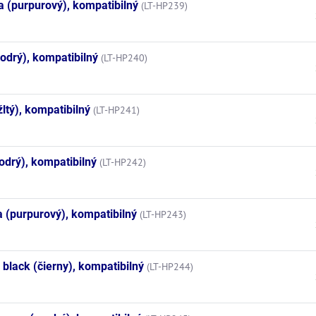
 (purpurový), kompatibilný
(LT-HP239)
drý), kompatibilný
(LT-HP240)
ltý), kompatibilný
(LT-HP241)
drý), kompatibilný
(LT-HP242)
(purpurový), kompatibilný
(LT-HP243)
black (čierny), kompatibilný
(LT-HP244)