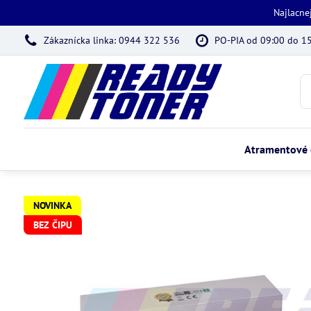
Najlacne
Zákaznícka linka: 0944 322 536
PO-PIA od 09:00 do 1
Atramentové 
NOVINKA
BEZ ČIPU