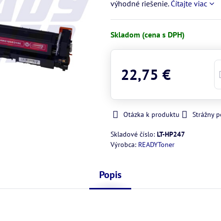
výhodné riešenie.
Čítajte viac
Skladom (cena s DPH)
22,75 €
Otázka k produktu
Strážny p
Skladové číslo:
LT-HP247
Výrobca:
READYToner
Popis