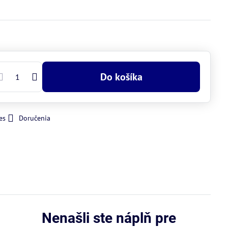
Do košíka
es
Doručenia
Nenašli ste náplň pre