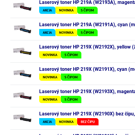
Laserový toner HP 219A (W2193A), magenta
AKCIA
NOVINKA
S ČIPOM
Laserový toner HP 219A (W2191A), cyan (mo
AKCIA
NOVINKA
S ČIPOM
Laserový toner HP 219X (W2192X), yellow (ž
NOVINKA
S ČIPOM
Laserový toner HP 219X (W2191X), cyan (mo
NOVINKA
S ČIPOM
Laserový toner HP 219X (W2193X), magenta 
NOVINKA
S ČIPOM
Laserový toner HP 219X (W2190X) bez čipu, 
AKCIA
NOVINKA
BEZ ČIPU