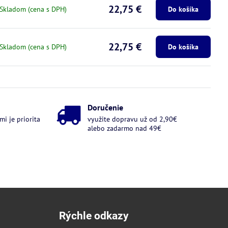
22,75 €
Skladom (cena s DPH)
Do košíka
22,75 €
Skladom (cena s DPH)
Do košíka
Doručenie
i je priorita
využite dopravu už od 2,90€
alebo zadarmo nad 49€
Rýchle odkazy