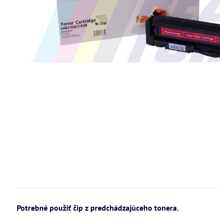
Potrebné použiť čip z predchádzajúceho tonera.