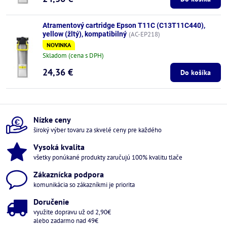
Atramentový cartridge Epson T11C (C13T11C440),
yellow (žltý), kompatibilný
(AC-EP218)
NOVINKA
Skladom (cena s DPH)
24,36 €
Do košíka
Nízke ceny
široký výber tovaru za skvelé ceny pre každého
Vysoká kvalita
všetky ponúkané produkty zaručujú 100% kvalitu tlače
Zákaznícka podpora
komunikácia so zákazníkmi je priorita
Doručenie
využite dopravu už od 2,90€
alebo zadarmo nad 49€