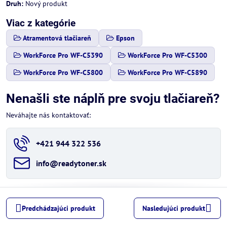
Druh:
Nový produkt
Viac z kategórie
Atramentová tlačiareň
Epson
WorkForce Pro WF-C5390
WorkForce Pro WF-C5300
WorkForce Pro WF-C5800
WorkForce Pro WF-C5890
Nenašli ste náplň pre svoju tlačiareň?
Neváhajte nás kontaktovať:
+421 944 322 536
info​@readytoner​.sk
Predchádzajúci produkt
Nasledujúci produkt