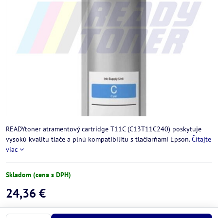
READYtoner atramentový cartridge T11C (C13T11C240) poskytuje
vysokú kvalitu tlače a plnú kompatibilitu s tlačiarňami Epson.
Čítajte
viac
Skladom (cena s DPH)
24,36 €