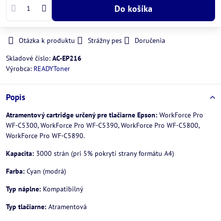
Do košíka
Otázka k produktu
Strážny pes
Doručenia
Skladové číslo:
AC-EP216
Výrobca:
READYToner
Popis
Atramentový cartridge určený pre tlačiarne Epson:
WorkForce Pro
WF-C5300, WorkForce Pro WF-C5390, WorkForce Pro WF-C5800,
WorkForce Pro WF-C5890.
Kapacita:
3000 strán (pri 5% pokrytí strany formátu A4)
Farba:
Cyan (modrá)
Typ náplne:
Kompatibilný
Typ tlačiarne:
Atramentová