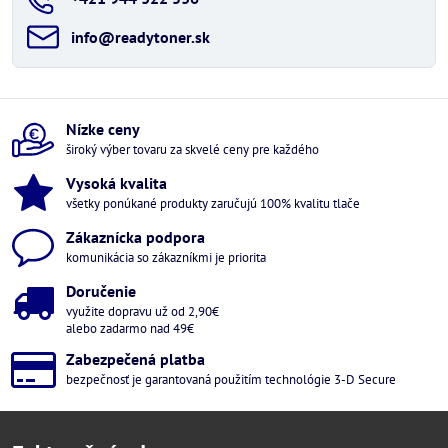
info​@readytoner​.sk
Nízke ceny
široký výber tovaru za skvelé ceny pre každého
Vysoká kvalita
všetky ponúkané produkty zaručujú 100% kvalitu tlače
Zákaznícka podpora
komunikácia so zákazníkmi je priorita
Doručenie
využite dopravu už od 2,90€
alebo zadarmo nad 49€
Zabezpečená platba
bezpečnosť je garantovaná použitím technológie 3-D Secure