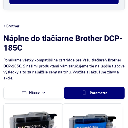
Brother
Náplne do tlačiarne Brother DCP-
185C
Ponúkame všetky kompatibilné cartridge pre Vašu tlačiareň
Brother
DCP-185C.
S našimi produktami vám zaručujeme tie najlepšie tlačové
výsledky a to za
najnižšie ceny
na trhu. Využite aj aktuálne zľavy a
akcie.
Názov
Parametre