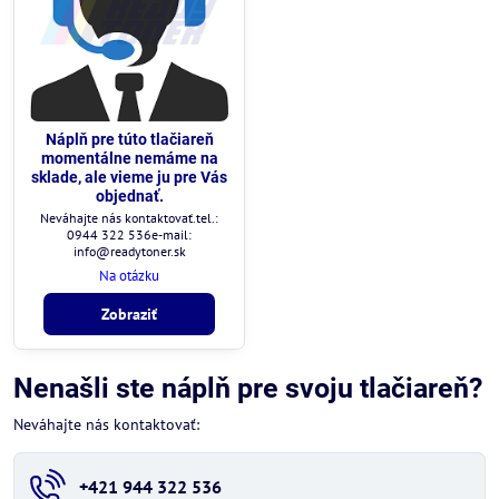
Náplň pre túto tlačiareň
momentálne nemáme na
sklade, ale vieme ju pre Vás
objednať.
Neváhajte nás kontaktovať.tel.:
0944 322 536e-mail:
info@readytoner.sk
Na otázku
Zobraziť
Nenašli ste náplň pre svoju tlačiareň?
Neváhajte nás kontaktovať:
+421 944 322 536