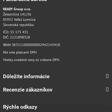
READY Group s.r.o.
Železničná 141/36
05952 Veľká Lomnica
Slovenská republika
IČO: 55 175 431
DIČ: 2121898328
IBAN: SK3111000000002942143418
Nie sme platcami DPH
Všetky uvedené ceny sú vrátane DPH.
Dôležite informácie
Recenzie zákazníkov
Rýchle odkazy