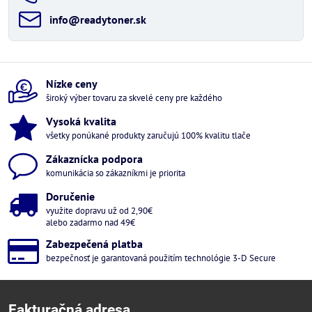
info​@readytoner​.sk
Nízke ceny
široký výber tovaru za skvelé ceny pre každého
Vysoká kvalita
všetky ponúkané produkty zaručujú 100% kvalitu tlače
Zákaznícka podpora
komunikácia so zákazníkmi je priorita
Doručenie
využite dopravu už od 2,90€
alebo zadarmo nad 49€
Zabezpečená platba
bezpečnosť je garantovaná použitím technológie 3-D Secure
Fakturačná adresa