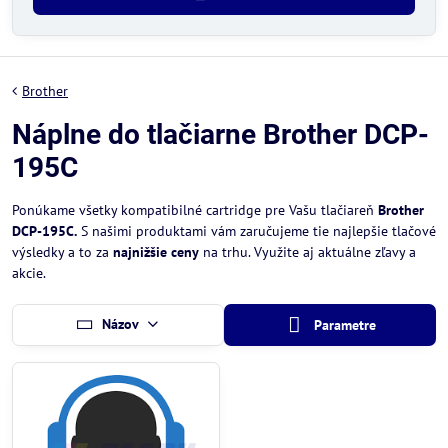
Brother
Náplne do tlačiarne Brother DCP-
195C
Ponúkame všetky kompatibilné cartridge pre Vašu tlačiareň
Brother
DCP-195C.
S našimi produktami vám zaručujeme tie najlepšie tlačové
výsledky a to za
najnižšie ceny
na trhu. Využite aj aktuálne zľavy a
akcie.
Názov
Parametre