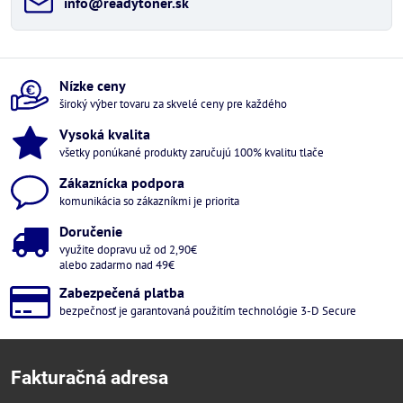
info​@readytoner​.sk
Nízke ceny
široký výber tovaru za skvelé ceny pre každého
Vysoká kvalita
všetky ponúkané produkty zaručujú 100% kvalitu tlače
Zákaznícka podpora
komunikácia so zákazníkmi je priorita
Doručenie
využite dopravu už od 2,90€
alebo zadarmo nad 49€
Zabezpečená platba
bezpečnosť je garantovaná použitím technológie 3-D Secure
Fakturačná adresa