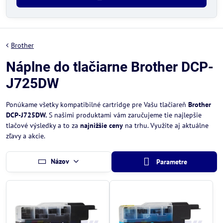
Brother
Náplne do tlačiarne Brother DCP-
J725DW
Ponúkame všetky kompatibilné cartridge pre Vašu tlačiareň
Brother
DCP-J725DW.
S našimi produktami vám zaručujeme tie najlepšie
tlačové výsledky a to za
najnižšie ceny
na trhu. Využite aj aktuálne
zľavy a akcie.
Názov
Parametre