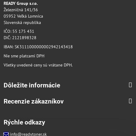
READY Group s.r.o.
Železničná 141/36
05952 Veľká Lomnica
Slovenská republika
IČO: 55 175 431
DIČ: 2121898328
IBAN: SK3111000000002942143418
Nie sme platcami DPH
Všetky uvedené ceny sú vrátane DPH.
Dôležite informácie
Recenzie zákazníkov
Rýchle odkazy
info@readytoner.sk