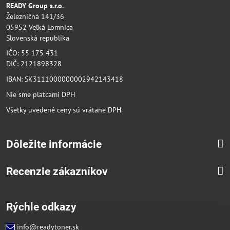
READY Group s.r.o.
Železničná 141/36
05952 Veľká Lomnica
Slovenská republika
IČO: 55 175 431
DIČ: 2121898328
IBAN: SK3111000000002942143418
Nie sme platcami DPH
Všetky uvedené ceny sú vrátane DPH.
Dôležite informácie
Recenzie zákazníkov
Rýchle odkazy
info@readytoner.sk