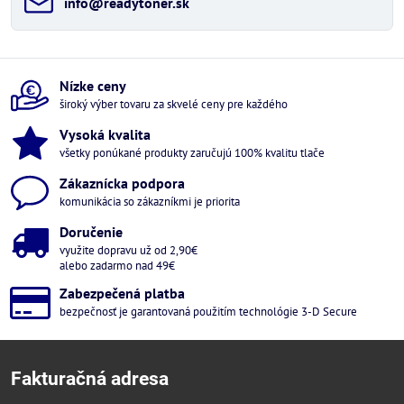
info​@readytoner​.sk
Nízke ceny
široký výber tovaru za skvelé ceny pre každého
Vysoká kvalita
všetky ponúkané produkty zaručujú 100% kvalitu tlače
Zákaznícka podpora
komunikácia so zákazníkmi je priorita
Doručenie
využite dopravu už od 2,90€
alebo zadarmo nad 49€
Zabezpečená platba
bezpečnosť je garantovaná použitím technológie 3-D Secure
Fakturačná adresa