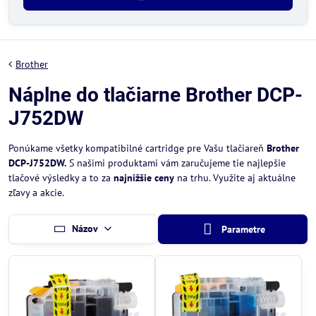
Brother
Náplne do tlačiarne Brother DCP-
J752DW
Ponúkame všetky kompatibilné cartridge pre Vašu tlačiareň
Brother
DCP-J752DW.
S našimi produktami vám zaručujeme tie najlepšie
tlačové výsledky a to za
najnižšie ceny
na trhu. Využite aj aktuálne
zľavy a akcie.
Názov
Parametre