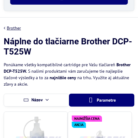
Brother
Náplne do tlačiarne Brother DCP-
T525W
Ponúkame všetky kompatibilné cartridge pre Vašu tlačiareň
Brother
DCP-T525W.
S našimi produktami vám zaručujeme tie najlepšie
tlačové výsledky a to za
najnižšie ceny
na trhu. Využite aj aktuálne
zľavy a akcie.
Názov
Parametre
NAJNIŽŠIA CENA
AKCIA