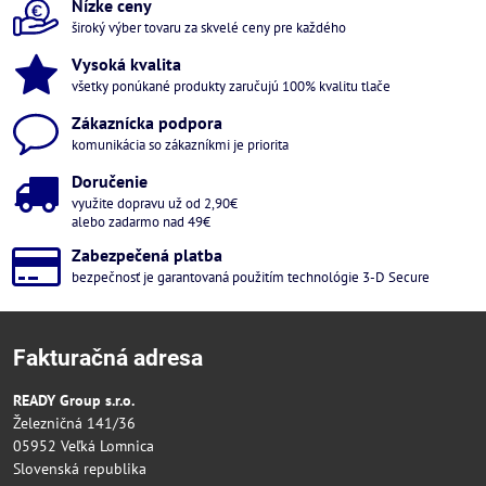
Nízke ceny
široký výber tovaru za skvelé ceny pre každého
Vysoká kvalita
všetky ponúkané produkty zaručujú 100% kvalitu tlače
Zákaznícka podpora
komunikácia so zákazníkmi je priorita
Doručenie
využite dopravu už od 2,90€
alebo zadarmo nad 49€
Zabezpečená platba
bezpečnosť je garantovaná použitím technológie 3-D Secure
Fakturačná adresa
READY Group s.r.o.
Železničná 141/36
05952 Veľká Lomnica
Slovenská republika