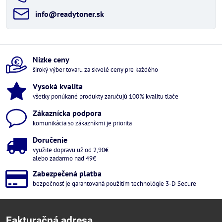
info​@readytoner​.sk
Nízke ceny
široký výber tovaru za skvelé ceny pre každého
Vysoká kvalita
všetky ponúkané produkty zaručujú 100% kvalitu tlače
Zákaznícka podpora
komunikácia so zákazníkmi je priorita
Doručenie
využite dopravu už od 2,90€
alebo zadarmo nad 49€
Zabezpečená platba
bezpečnosť je garantovaná použitím technológie 3-D Secure
Fakturačná adresa