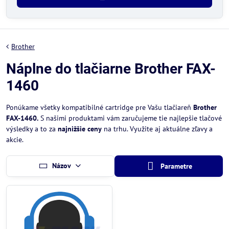
Brother
Náplne do tlačiarne Brother FAX-
1460
Ponúkame všetky kompatibilné cartridge pre Vašu tlačiareň
Brother
FAX-1460.
S našimi produktami vám zaručujeme tie najlepšie tlačové
výsledky a to za
najnižšie ceny
na trhu. Využite aj aktuálne zľavy a
akcie.
Názov
Parametre