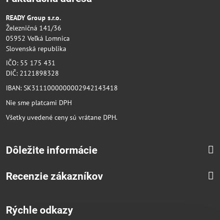
READY Group s.r.o.
Železničná 141/36
05952 Veľká Lomnica
Slovenská republika
IČO: 55 175 431
DIČ: 2121898328
IBAN: SK3111000000002942143418
Nie sme platcami DPH
Všetky uvedené ceny sú vrátane DPH.
Dôležite informácie
Recenzie zákazníkov
Rýchle odkazy