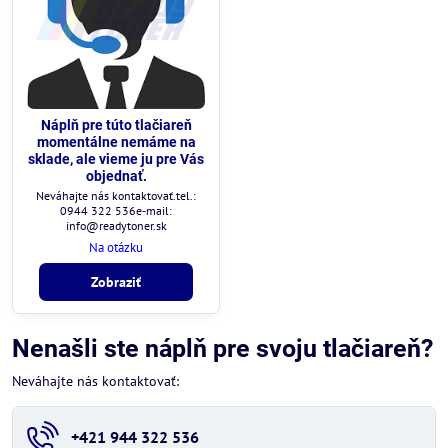
Náplň pre túto tlačiareň
momentálne nemáme na
sklade, ale vieme ju pre Vás
objednať.
Neváhajte nás kontaktovať.tel.:
0944 322 536e-mail:
info@readytoner.sk
Na otázku
Zobraziť
Nenašli ste náplň pre svoju tlačiareň?
Neváhajte nás kontaktovať:
+421 944 322 536