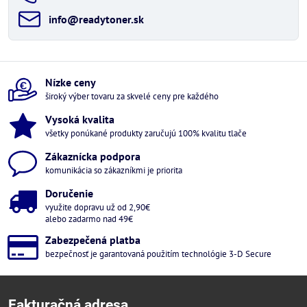
info​@readytoner​.sk
Nízke ceny
široký výber tovaru za skvelé ceny pre každého
Vysoká kvalita
všetky ponúkané produkty zaručujú 100% kvalitu tlače
Zákaznícka podpora
komunikácia so zákazníkmi je priorita
Doručenie
využite dopravu už od 2,90€
alebo zadarmo nad 49€
Zabezpečená platba
bezpečnosť je garantovaná použitím technológie 3-D Secure
Fakturačná adresa