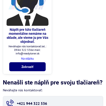
Náplň pre túto tlačiareň
momentálne nemáme na
sklade, ale vieme ju pre Vás
objednať.
Neváhajte nás kontaktovať.tel.:
0944 322 536e-mail:
info@readytoner.sk
Na otázku
Zobraziť
Nenašli ste náplň pre svoju tlačiareň?
Neváhajte nás kontaktovať:
+421 944 322 536