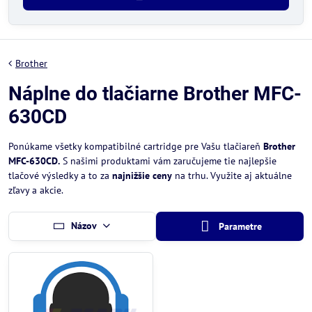
Brother
Náplne do tlačiarne Brother MFC-
630CD
Ponúkame všetky kompatibilné cartridge pre Vašu tlačiareň
Brother
MFC-630CD.
S našimi produktami vám zaručujeme tie najlepšie
tlačové výsledky a to za
najnižšie ceny
na trhu. Využite aj aktuálne
zľavy a akcie.
Názov
Parametre