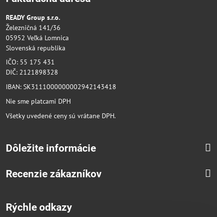
READY Group s.r.o.
Železničná 141/36
05952 Veľká Lomnica
Slovenská republika
IČO: 55 175 431
DIČ: 2121898328
IBAN: SK3111000000002942143418
Nie sme platcami DPH
Všetky uvedené ceny sú vrátane DPH.
Dôležite informácie
Recenzie zákazníkov
Rýchle odkazy