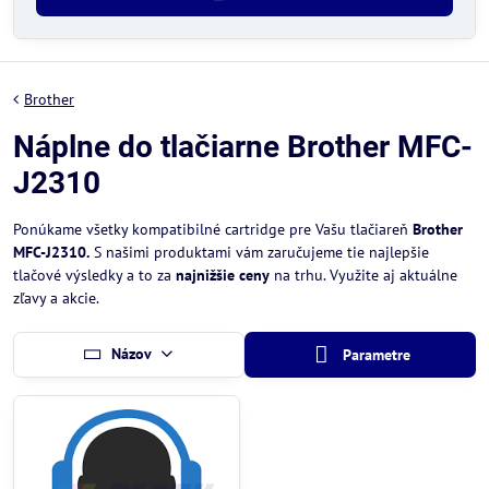
Brother
Náplne do tlačiarne Brother MFC-
J2310
Ponúkame všetky kompatibilné cartridge pre Vašu tlačiareň
Brother
MFC-J2310.
S našimi produktami vám zaručujeme tie najlepšie
tlačové výsledky a to za
najnižšie ceny
na trhu. Využite aj aktuálne
zľavy a akcie.
Názov
Parametre