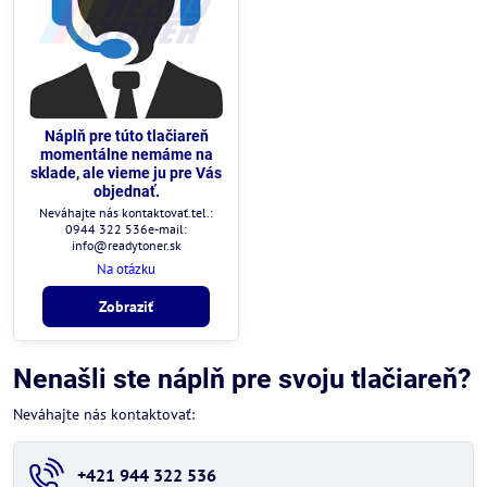
Náplň pre túto tlačiareň
momentálne nemáme na
sklade, ale vieme ju pre Vás
objednať.
Neváhajte nás kontaktovať.tel.:
0944 322 536e-mail:
info@readytoner.sk
Na otázku
Zobraziť
Nenašli ste náplň pre svoju tlačiareň?
Neváhajte nás kontaktovať:
+421 944 322 536