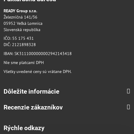
READY Group s.r.o.
Železničná 141/36
05952 Veľká Lomnica
Slovenská republika
IČO: 55 175 431
DIČ: 2121898328
IBAN: SK3111000000002942143418
Nie sme platcami DPH
Všetky uvedené ceny sú vrátane DPH.
Dôležite informácie
Recenzie zákazníkov
Rýchle odkazy