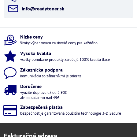
info​@readytoner​.sk
Nízke ceny
široký výber tovaru za skvelé ceny pre každého
Vysoká kvalita
všetky ponúkané produkty zaručujú 100% kvalitu tlače
Zákaznícka podpora
komunikácia so zákazníkmi je priorita
Doručenie
využite dopravu už od 2,90€
alebo zadarmo nad 49€
Zabezpečená platba
bezpečnosť je garantovaná použitím technológie 3-D Secure
Fakturačná adresa