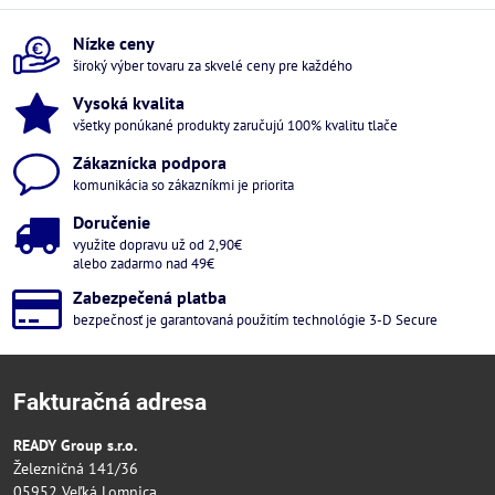
Nízke ceny
široký výber tovaru za skvelé ceny pre každého
Vysoká kvalita
všetky ponúkané produkty zaručujú 100% kvalitu tlače
Zákaznícka podpora
komunikácia so zákazníkmi je priorita
Doručenie
využite dopravu už od 2,90€
alebo zadarmo nad 49€
Zabezpečená platba
bezpečnosť je garantovaná použitím technológie 3-D Secure
Fakturačná adresa
READY Group s.r.o.
Železničná 141/36
05952 Veľká Lomnica