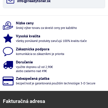
info​@readytoner​.sk
Nízke ceny
široký výber tovaru za skvelé ceny pre každého
Vysoká kvalita
všetky ponúkané produkty zaručujú 100% kvalitu tlače
Zákaznícka podpora
komunikácia so zákazníkmi je priorita
Doručenie
využite dopravu už od 2,90€
alebo zadarmo nad 49€
Zabezpečená platba
bezpečnosť je garantovaná použitím technológie 3-D Secure
Fakturačná adresa