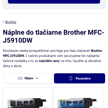
Brother
Náplne do tlačiarne Brother MFC-
J5910DW
Ponúkame všetky kompatibilné cartridge pre Vašu tlačiareň
Brother
MFC-J5910DW.
S našimi produktami vám zaručujeme tie najlepšie
tlačové výsledky a to za
najnižšie ceny
na trhu. Využite aj aktuálne
zľavy a akcie.
Názov
Parametre