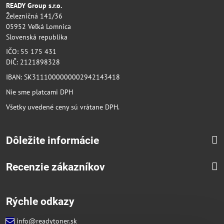
READY Group s.r.o.
Železničná 141/36
05952 Veľká Lomnica
Slovenská republika
IČO: 55 175 431
DIČ: 2121898328
IBAN: SK3111000000002942143418
Nie sme platcami DPH
Všetky uvedené ceny sú vrátane DPH.
Dôležite informácie
Recenzie zákazníkov
Rýchle odkazy
info@readytoner.sk