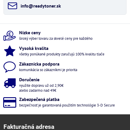
info​@readytoner​.sk
Nízke ceny
široký výber tovaru za skvelé ceny pre každého
Vysoká kvalita
všetky ponúkané produkty zaručujú 100% kvalitu tlače
Zákaznícka podpora
komunikácia so zákazníkmi je priorita
Doručenie
využite dopravu už od 2,90€
alebo zadarmo nad 49€
Zabezpečená platba
bezpečnosť je garantovaná použitím technológie 3-D Secure
Fakturačná adresa