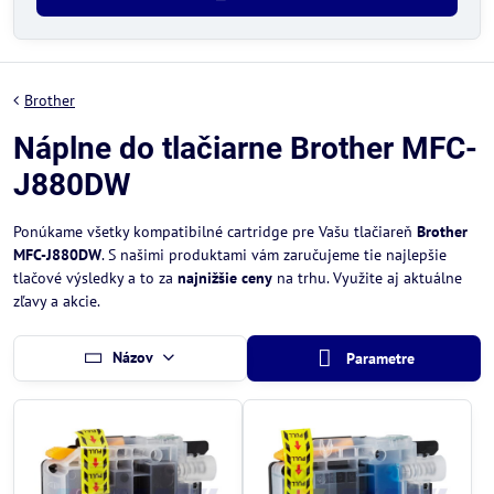
Brother
Náplne do tlačiarne Brother MFC-
J880DW
Ponúkame všetky kompatibilné cartridge pre Vašu tlačiareň
Brother
MFC-J880DW
. S našimi produktami vám zaručujeme tie najlepšie
tlačové výsledky a to za
najnižšie ceny
na trhu. Využite aj aktuálne
zľavy a akcie.
Názov
Parametre