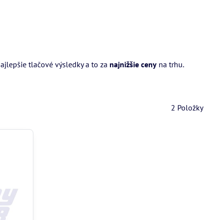
jlepšie tlačové výsledky a to za
najnižšie ceny
na trhu.
2
Položky