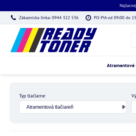
Najlacne
Zákaznícka linka: 0944 322 536
PO-PIA od 09:00 do 1
Atramentové 
Typ tlačiarne
Vý