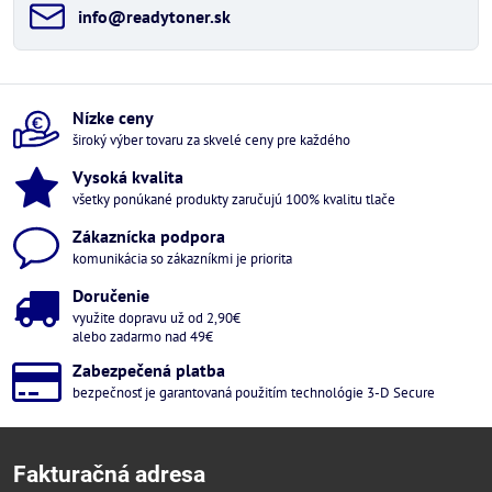
info​@readytoner​.sk
Nízke ceny
široký výber tovaru za skvelé ceny pre každého
Vysoká kvalita
všetky ponúkané produkty zaručujú 100% kvalitu tlače
Zákaznícka podpora
komunikácia so zákazníkmi je priorita
Doručenie
využite dopravu už od 2,90€
alebo zadarmo nad 49€
Zabezpečená platba
bezpečnosť je garantovaná použitím technológie 3-D Secure
Fakturačná adresa