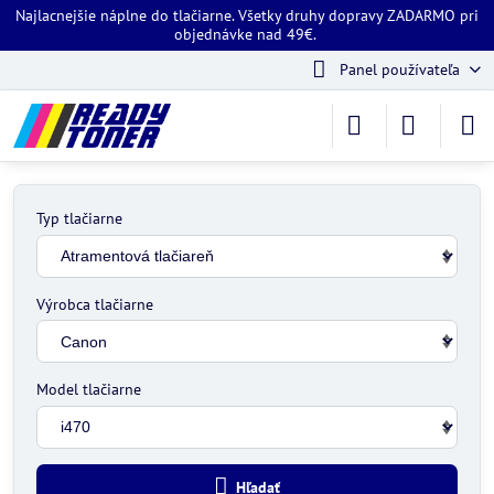
Najlacnejšie náplne do tlačiarne. Všetky druhy dopravy ZADARMO pri
objednávke nad 49€.
Panel používateľa
Typ tlačiarne
Výrobca tlačiarne
Model tlačiarne
Hľadať