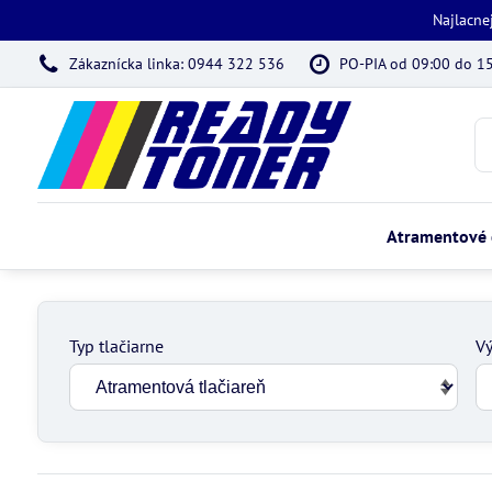
Najlacne
Zákaznícka linka: 0944 322 536
PO-PIA od 09:00 do 1
Atramentové 
Typ tlačiarne
Vý