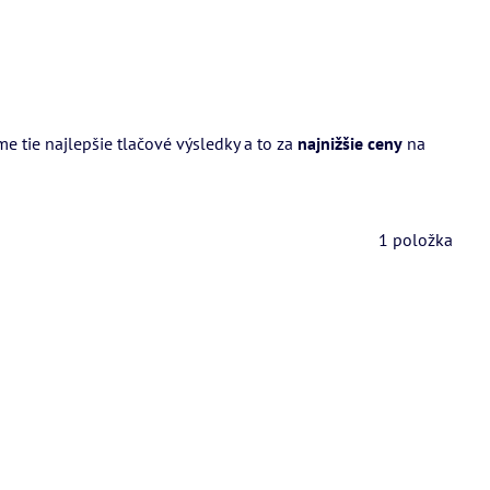
 tie najlepšie tlačové výsledky a to za
najnižšie ceny
na
1
položka