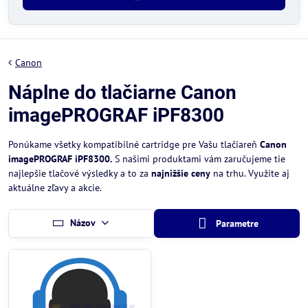
Canon
Náplne do tlačiarne Canon
imagePROGRAF iPF8300
Ponúkame všetky kompatibilné cartridge pre Vašu tlačiareň
Canon
imagePROGRAF iPF8300.
S našimi produktami vám zaručujeme tie
najlepšie tlačové výsledky a to za
najnižšie ceny
na trhu. Využite aj
aktuálne zľavy a akcie.
Názov
Parametre