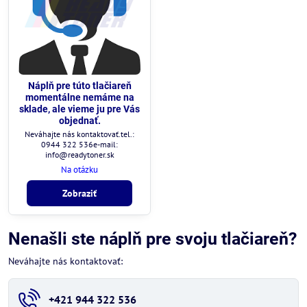
Náplň pre túto tlačiareň
momentálne nemáme na
sklade, ale vieme ju pre Vás
objednať.
Neváhajte nás kontaktovať.tel.:
0944 322 536e-mail:
info@readytoner.sk
Na otázku
Zobraziť
Nenašli ste náplň pre svoju tlačiareň?
Neváhajte nás kontaktovať:
+421 944 322 536