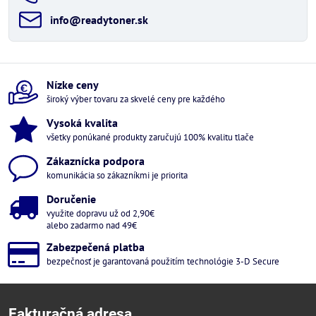
info​@readytoner​.sk
Nízke ceny
široký výber tovaru za skvelé ceny pre každého
Vysoká kvalita
všetky ponúkané produkty zaručujú 100% kvalitu tlače
Zákaznícka podpora
komunikácia so zákazníkmi je priorita
Doručenie
využite dopravu už od 2,90€
alebo zadarmo nad 49€
Zabezpečená platba
bezpečnosť je garantovaná použitím technológie 3-D Secure
Fakturačná adresa