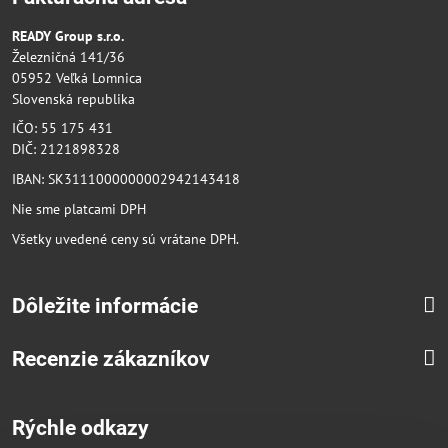
READY Group s.r.o.
Železničná 141/36
05952 Veľká Lomnica
Slovenská republika
IČO: 55 175 431
DIČ: 2121898328
IBAN: SK3111000000002942143418
Nie sme platcami DPH
Všetky uvedené ceny sú vrátane DPH.
Dôležite informácie
Recenzie zákazníkov
Rýchle odkazy