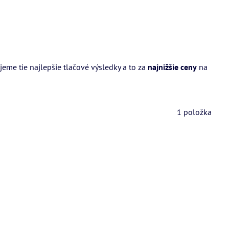
me tie najlepšie tlačové výsledky a to za
najnižšie ceny
na
1
položka