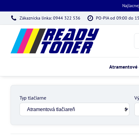
Najlacne
Zákaznícka linka: 0944 322 536
PO-PIA od 09:00 do 1
Atramentové 
Typ tlačiarne
Vý