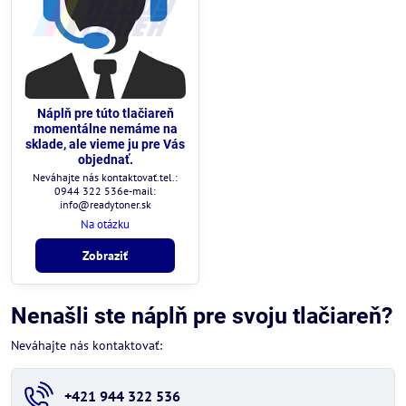
Náplň pre túto tlačiareň
momentálne nemáme na
sklade, ale vieme ju pre Vás
objednať.
Neváhajte nás kontaktovať.tel.:
0944 322 536e-mail:
info@readytoner.sk
Na otázku
Zobraziť
Nenašli ste náplň pre svoju tlačiareň?
Neváhajte nás kontaktovať:
+421 944 322 536