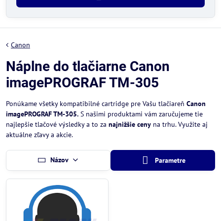
Canon
Náplne do tlačiarne Canon
imagePROGRAF TM-305
Ponúkame všetky kompatibilné cartridge pre Vašu tlačiareň
Canon
imagePROGRAF TM-305.
S našimi produktami vám zaručujeme tie
najlepšie tlačové výsledky a to za
najnižšie ceny
na trhu. Využite aj
aktuálne zľavy a akcie.
Názov
Parametre