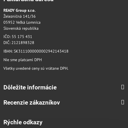
READY Group s.r.o.
Železničná 141/36
05952 Veľká Lomnica
Slovenská republika
IČO: 55 175 431
DIČ: 2121898328
IBAN: SK3111000000002942143418
Nie sme platcami DPH
Všetky uvedené ceny sú vrátane DPH.
Dôležite informácie
Recenzie zákazníkov
Rýchle odkazy