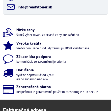
info​@readytoner​.sk
Nízke ceny
široký výber tovaru za skvelé ceny pre každého
Vysoká kvalita
všetky ponúkané produkty zaručujú 100% kvalitu tlače
Zákaznícka podpora
komunikácia so zákazníkmi je priorita
Doručenie
využite dopravu už od 2,90€
alebo zadarmo nad 49€
Zabezpečená platba
bezpečnosť je garantovaná použitím technológie 3-D Secure
Fakturačná adresa