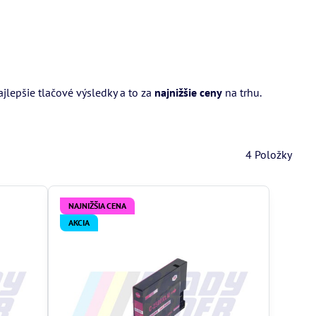
lepšie tlačové výsledky a to za
najnižšie ceny
na trhu.
4
Položky
NAJNIŽŠIA CENA
AKCIA