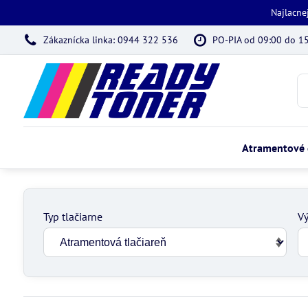
Najlacne
Zákaznícka linka: 0944 322 536
PO-PIA od 09:00 do 1
Atramentové 
Typ tlačiarne
Vý