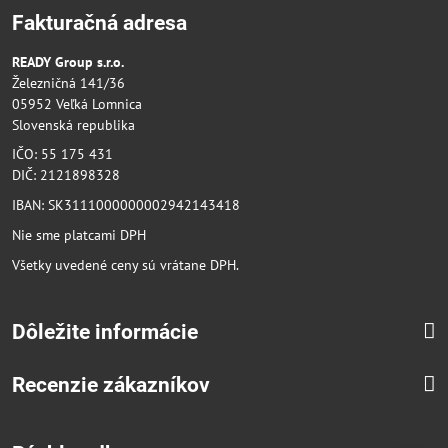
Fakturačná adresa
READY Group s.r.o.
Železničná 141/36
05952 Veľká Lomnica
Slovenská republika
IČO: 55 175 431
DIČ: 2121898328
IBAN: SK3111000000002942143418
Nie sme platcami DPH
Všetky uvedené ceny sú vrátane DPH.
Dôležite informácie
Recenzie zákazníkov