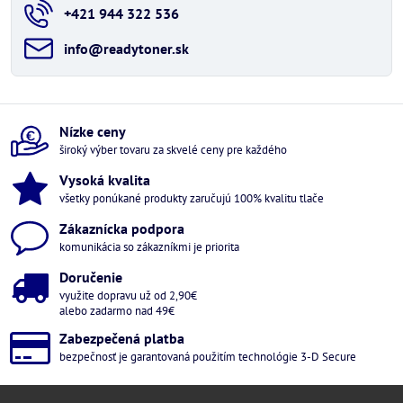
+421 944 322 536
info​@readytoner​.sk
Nízke ceny
široký výber tovaru za skvelé ceny pre každého
Vysoká kvalita
všetky ponúkané produkty zaručujú 100% kvalitu tlače
Zákaznícka podpora
komunikácia so zákazníkmi je priorita
Doručenie
využite dopravu už od 2,90€
alebo zadarmo nad 49€
Zabezpečená platba
bezpečnosť je garantovaná použitím technológie 3-D Secure