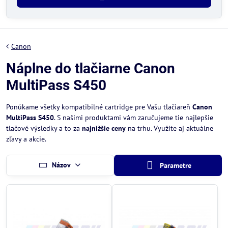
Canon
Náplne do tlačiarne Canon
MultiPass S450
Ponúkame všetky kompatibilné cartridge pre Vašu tlačiareň
Canon
MultiPass S450
. S našimi produktami vám zaručujeme tie najlepšie
tlačové výsledky a to za
najnižšie ceny
na trhu. Využite aj aktuálne
zľavy a akcie.
Názov
Parametre