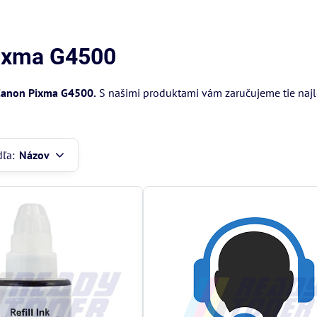
Pixma G4500
anon Pixma G4500.
S našimi produktami vám zaručujeme tie najle
dľa:
Názov