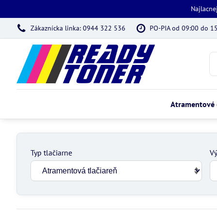
Najlacne
Zákaznícka linka: 0944 322 536
PO-PIA od 09:00 do 1
Atramentové 
Typ tlačiarne
Vý