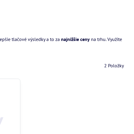
pšie tlačové výsledky a to za
najnižšie ceny
na trhu. Využite
2
Položky