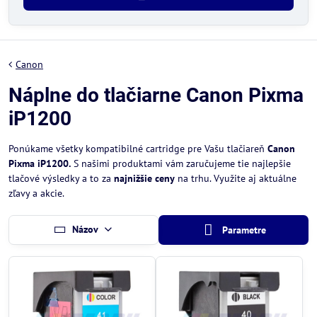
Canon
Náplne do tlačiarne Canon Pixma
iP1200
Ponúkame všetky kompatibilné cartridge pre Vašu tlačiareň
Canon
Pixma iP1200.
S našimi produktami vám zaručujeme tie najlepšie
tlačové výsledky a to za
najnižšie ceny
na trhu. Využite aj aktuálne
zľavy a akcie.
Názov
Parametre