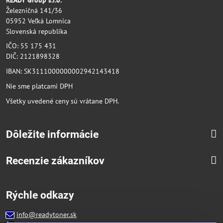
Železničná 141/36
05952 Veľká Lomnica
Slovenská republika
IČO: 55 175 431
DIČ: 2121898328
IBAN: SK3111000000002942143418
Nie sme platcami DPH
Všetky uvedené ceny sú vrátane DPH.
Dôležite informácie
Recenzie zákazníkov
Rýchle odkazy
info@readytoner.sk