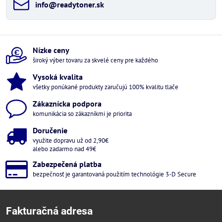
info​@readytoner​.sk
Nízke ceny
široký výber tovaru za skvelé ceny pre každého
Vysoká kvalita
všetky ponúkané produkty zaručujú 100% kvalitu tlače
Zákaznícka podpora
komunikácia so zákazníkmi je priorita
Doručenie
využite dopravu už od 2,90€
alebo zadarmo nad 49€
Zabezpečená platba
bezpečnosť je garantovaná použitím technológie 3-D Secure
Fakturačná adresa