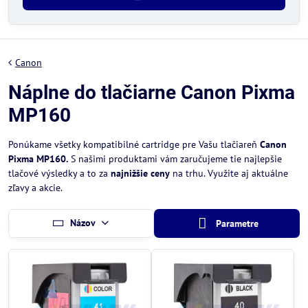
Canon
Náplne do tlačiarne Canon Pixma
MP160
Ponúkame všetky kompatibilné cartridge pre Vašu tlačiareň
Canon
Pixma MP160.
S našimi produktami vám zaručujeme tie najlepšie
tlačové výsledky a to za
najnižšie ceny
na trhu. Využite aj aktuálne
zľavy a akcie.
Názov
Parametre