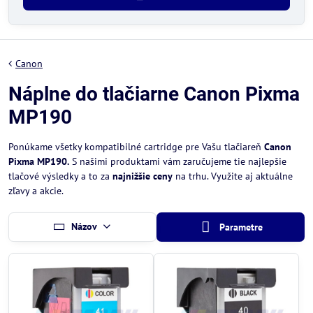
Canon
Náplne do tlačiarne Canon Pixma
MP190
Ponúkame všetky kompatibilné cartridge pre Vašu tlačiareň
Canon
Pixma MP190.
S našimi produktami vám zaručujeme tie najlepšie
tlačové výsledky a to za
najnižšie ceny
na trhu. Využite aj aktuálne
zľavy a akcie.
Názov
Parametre