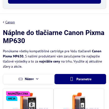
Canon
Náplne do tlačiarne Canon Pixma
MP630
Ponúkame všetky kompatibilné cartridge pre Vašu tlačiareň
Canon
Pixma MP630.
S našimi produktami vám zaručujeme tie najlepšie
tlačové výsledky a to za
najnižšie ceny
na trhu. Využite aj aktuálne
zľavy a akcie.
Názov
Parametre
NAJNIŽŠIA CENA
AKCIA