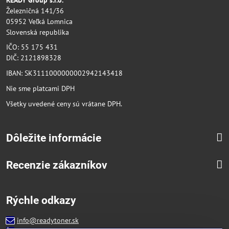
Železničná 141/36
05952 Veľká Lomnica
Slovenská republika
IČO: 55 175 431
DIČ: 2121898328
IBAN: SK3111000000002942143418
Nie sme platcami DPH
Všetky uvedené ceny sú vrátane DPH.
Dôležite informácie
Recenzie zákazníkov
Rýchle odkazy
info@readytoner.sk