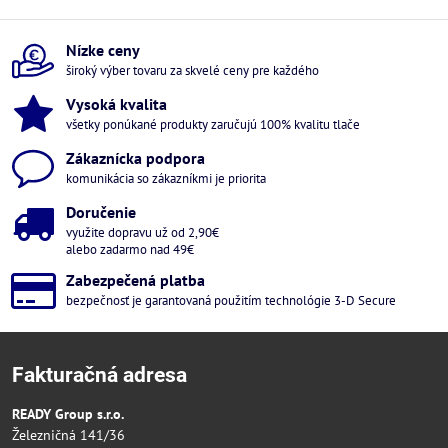
Nízke ceny
široký výber tovaru za skvelé ceny pre každého
Vysoká kvalita
všetky ponúkané produkty zaručujú 100% kvalitu tlače
Zákaznícka podpora
komunikácia so zákazníkmi je priorita
Doručenie
využite dopravu už od 2,90€
alebo zadarmo nad 49€
Zabezpečená platba
bezpečnosť je garantovaná použitím technológie 3-D Secure
Fakturačná adresa
READY Group s.r.o.
Železničná 141/36