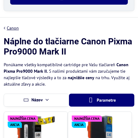
Canon
Náplne do tlačiarne Canon Pixma
Pro9000 Mark II
Ponúkame všetky kompatibilné cartridge pre Vašu tlačiareň
Canon
Pixma Pro9000 Mark II.
S našimi produktami vám zaručujeme tie
najlepšie tlačové výsledky a to za
najnižšie ceny
na trhu. Využite aj
aktuálne zľavy a akcie.
Názov
Parametre
NAJNIŽŠIA CENA
NAJNIŽŠIA CENA
AKCIA
AKCIA