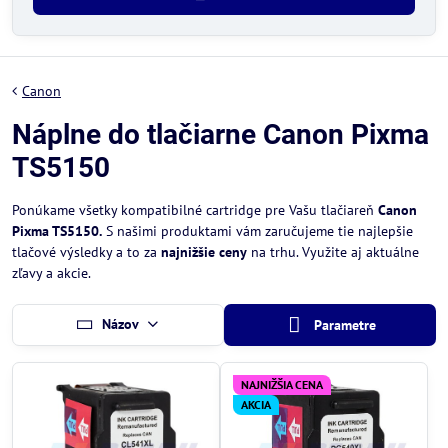
Canon
Náplne do tlačiarne Canon Pixma
TS5150
Ponúkame všetky kompatibilné cartridge pre Vašu tlačiareň
Canon
Pixma TS5150.
S našimi produktami vám zaručujeme tie najlepšie
tlačové výsledky a to za
najnižšie ceny
na trhu. Využite aj aktuálne
zľavy a akcie.
Názov
Parametre
NAJNIŽŠIA CENA
AKCIA