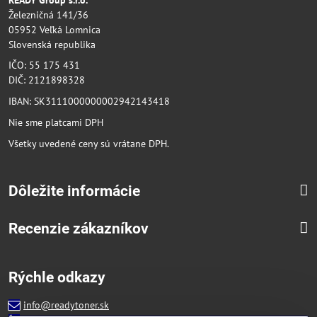
Železničná 141/36
05952 Veľká Lomnica
Slovenská republika
IČO: 55 175 431
DIČ: 2121898328
IBAN: SK3111000000002942143418
Nie sme platcami DPH
Všetky uvedené ceny sú vrátane DPH.
Dôležite informácie
Recenzie zákazníkov
Rýchle odkazy
info@readytoner.sk