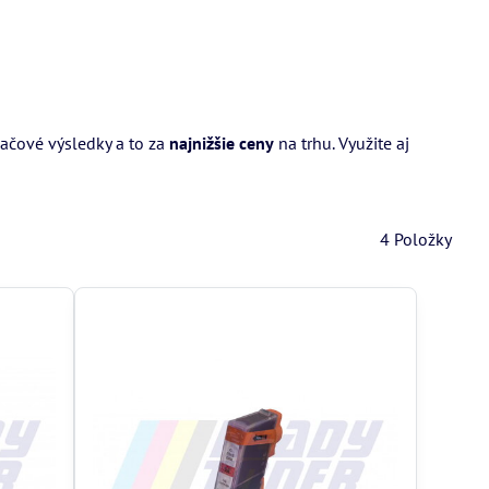
lačové výsledky a to za
najnižšie ceny
na trhu. Využite aj
4
Položky