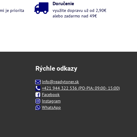
Doručenie
i je priorita
využite dopravu už od 2,90€
alebo zadarmo nad 49€
Rýchle odkazy
info@readytoner.sk
+421 944 322 536 (PO-PIA: 09:00- 15:00)
Facebook
Instagram
WhatsApp