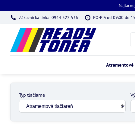
Najlacne
Zákaznícka linka: 0944 322 536
PO-PIA od 09:00 do 1
Atramentové 
Typ tlačiarne
Vý